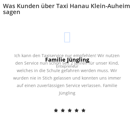
Was Kunden über Taxi Hanau Klein-Auheim
sagen
Ich kann den Taxiservice nur empfehlen! Wir nutzen
Familie Jüngling
den Service nun schon seit 2 Jahren für unser Kind,
Entepreneur
welches in die Schule gefahren werden muss. Wir
wurden nie in Stich gelassen und konnten uns immer
auf einen zuverlässigen Service verlassen. Familie
Jüngling