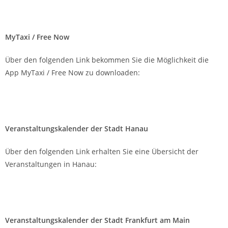
www.bahn.de
MyTaxi / Free Now
Über den folgenden Link bekommen Sie die Möglichkeit die
App MyTaxi / Free Now zu downloaden:
www.free-now.com
Veranstaltungskalender der Stadt Hanau
Über den folgenden Link erhalten Sie eine Übersicht der
Veranstaltungen in Hanau:
www.hanau.de
Veranstaltungskalender der Stadt Frankfurt am Main